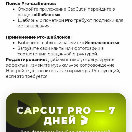
Поиск Pro-шаблонов:
Откройте приложение CapCut и перейдите в
раздел
«Шаблоны»
.
Шаблоны с пометкой
Pro
требуют подписки для
использования.
Применение Pro-шаблонов:
Выберите шаблон и нажмите
«Использовать»
.
Загрузите свои клипы или фотографии в
соответствии с заданной структурой.
Редактирование:
Добавьте текст, отрегулируйте
эффекты и измените музыкальное сопровождение.
Настройте дополнительные параметры Pro-функций,
если это требуется.
CAPCUT PRO — 7
ДНЕЙ 🎬