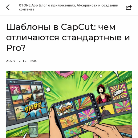
XTONE App Блог о приложениях, AI-сервисах и создании
контента
Шаблоны в CapCut: чем
отличаются стандартные и
Pro?
2024-12-12 19:00