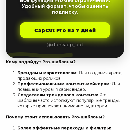
Все функции Pro без ограничений.
Удобный формат, чтобы оценить
подписку.
CapCut Pro на 7 дней
@xtoneapp_bot
Кому подойдут Pro-шаблоны?
Брендам и маркетологам:
Для создания ярких,
продающих роликов.
Профессиональным контент-мейкерам:
Для
повышения уровня своих видео.
Создателям трендового контента:
Pro-
шаблоны часто используют популярные тренды,
которые привлекают внимание аудитории.
Почему стоит использовать Pro-шаблоны?
Более эффектные переходы и фильтры: