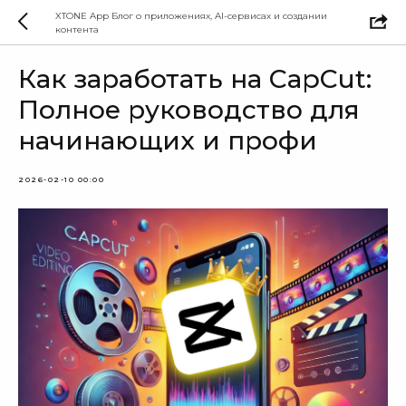
XTONE App Блог о приложениях, AI-сервисах и создании
контента
Как заработать на CapCut:
Полное руководство для
начинающих и профи
2026-02-10 00:00