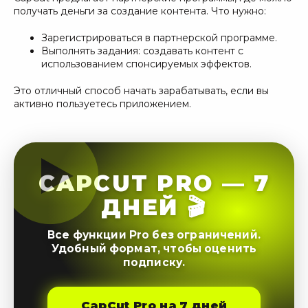
получать деньги за создание контента. Что нужно:
Зарегистрироваться в партнерской программе.
Выполнять задания: создавать контент с
использованием спонсируемых эффектов.
Это отличный способ начать зарабатывать, если вы
активно пользуетесь приложением.
CAPCUT PRO — 7
ДНЕЙ 🎬
Все функции Pro без ограничений.
Удобный формат, чтобы оценить
подписку.
CapCut Pro на 7 дней