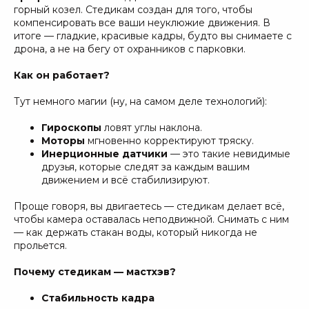
горный козел. Стедикам создан для того, чтобы
компенсировать все ваши неуклюжие движения. В
итоге — гладкие, красивые кадры, будто вы снимаете с
дрона, а не на бегу от охранников с парковки.
Как он работает?
Тут немного магии (ну, на самом деле технологий):
Гироскопы
ловят углы наклона.
Моторы
мгновенно корректируют тряску.
Инерционные датчики
— это такие невидимые
друзья, которые следят за каждым вашим
движением и всё стабилизируют.
Проще говоря, вы двигаетесь — стедикам делает всё,
чтобы камера оставалась неподвижной. Снимать с ним
— как держать стакан воды, который никогда не
прольется.
Почему стедикам — мастхэв?
Стабильность кадра