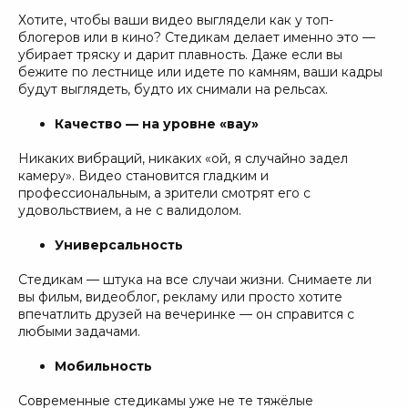
Хотите, чтобы ваши видео выглядели как у топ-
блогеров или в кино? Стедикам делает именно это —
убирает тряску и дарит плавность. Даже если вы
бежите по лестнице или идете по камням, ваши кадры
будут выглядеть, будто их снимали на рельсах.
Качество — на уровне «вау»
Никаких вибраций, никаких «ой, я случайно задел
камеру». Видео становится гладким и
профессиональным, а зрители смотрят его с
удовольствием, а не с валидолом.
Универсальность
Стедикам — штука на все случаи жизни. Снимаете ли
вы фильм, видеоблог, рекламу или просто хотите
впечатлить друзей на вечеринке — он справится с
любыми задачами.
Мобильность
Современные стедикамы уже не те тяжёлые