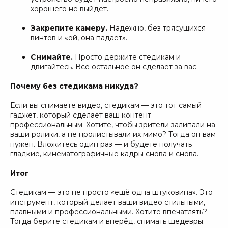
хорошего не выйдет.
Закрепите камеру.
Надёжно, без трясущихся
винтов и «ой, она падает».
Снимайте.
Просто держите стедикам и
двигайтесь. Всё остальное он сделает за вас.
Почему без стедикама никуда?
Если вы снимаете видео, стедикам — это тот самый
гаджет, который сделает ваш контент
профессиональным. Хотите, чтобы зрители залипали на
ваши ролики, а не пролистывали их мимо? Тогда он вам
нужен. Вложитесь один раз — и будете получать
гладкие, кинематографичные кадры снова и снова.
Итог
Стедикам — это не просто «ещё одна штуковина». Это
инструмент, который делает ваши видео стильными,
плавными и профессиональными. Хотите впечатлять?
Тогда берите стедикам и вперёд, снимать шедевры.