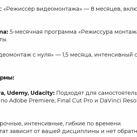
с «Режиссёр видеомонтажа» — 8 месяцев, вкл
ema:
5-месячная программа «Режиссура монтажа
ты.
деомонтаж с нуля» — 1,5 месяца, интенсивный 
рмы:
ra, Udemy, Udacity:
Подходят для самостоятель
по Adobe Premiere, Final Cut Pro и DaVinci Res
рочные, интенсивные, гибкие по времени.
тат зависит от вашей дисциплины и нет обратн