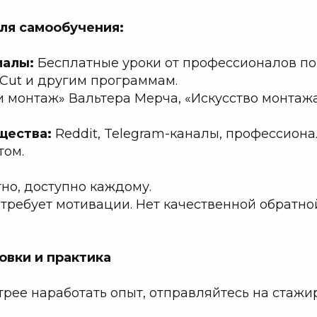
ля самообучения:
иалы:
Бесплатные уроки от профессионалов по 
apCut и другим программам.
 монтаж» Вальтера Мерча, «Искусство монтаж
щества:
Reddit, Telegram-каналы, профессио
том.
но, доступно каждому.
 требует мотивации. Нет качественной обратно
овки и практика
трее наработать опыт, отправляйтесь на стажи