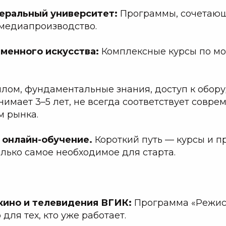
еральный университет:
Программы, сочетаю
медиапроизводство.
еменного искусства:
Комплексные курсы по мо
лом, фундаментальные знания, доступ к обор
нимает 3–5 лет, не всегда соответствует совр
м рынка.
и онлайн-обучение.
Короткий путь — курсы и п
лько самое необходимое для старта.
кино и телевидения ВГИК:
Программа «Режис
о для тех, кто уже работает.