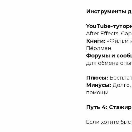
Инструменты д
YouTube-тутор
After Effects, C
Книги:
«Фильм и
Пёрлман.
Форумы и сооб
для обмена опы
Плюсы:
Бесплат
Минусы:
Долго,
помощи
Путь 4: Стажир
Если хотите быс