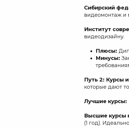
Сибирский фед
видеомонтаж и 
Институт совр
видеодизайну.
Плюсы:
Дип
Минусы:
За
требования
Путь 2: Курсы 
которые дают то
Лучшие курсы:
Высшие курсы 
(1 год). Идеальн