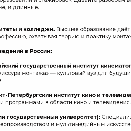
ие, и длинные.
ситеты и колледжи.
Высшее образование даёт
рофессию, охватывая теорию и практику монта
ведений в России:
ийский государственный институт кинематог
иссура монтажа» — культовый вуз для будущи
.
т-Петербургский институт кино и телевиде
 программами в области кино и телевидения.
ий государственный университет):
Специали
деопроизводством и мультимедийным искусств