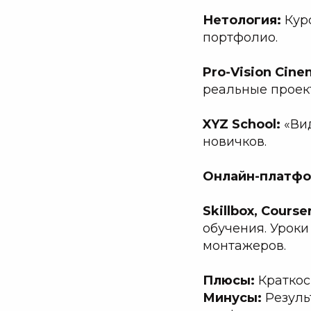
Нетология:
Кур
портфолио.
Pro-Vision Cin
реальные проек
XYZ School:
«Ви
новичков.
Онлайн-платфо
Skillbox, Course
обучения. Уроки 
монтажеров.
Плюсы:
Краткос
Минусы:
Резуль